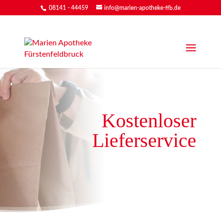
08141 - 44459
info@marien-apotheke-ffb.de
Kostenloser
Lieferservice