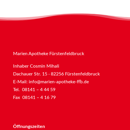
Marien Apotheke Fürstenfeldbruck
Inhaber Cosmin Mihali
Dachauer Str. 15 · 82256 Fürstenfeldbruck
E-Mail:
info@marien-apotheke-ffb.de
Tel. 08141 – 4 44 59
Fax 08141 – 4 16 79
Öffnungszeiten