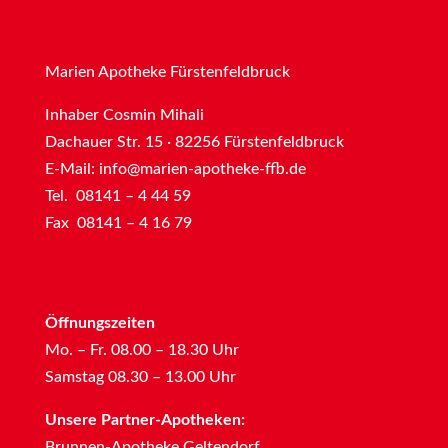
Marien Apotheke Fürstenfeldbruck
Inhaber Cosmin Mihali
Dachauer Str. 15 · 82256 Fürstenfeldbruck
E-Mail:
info@marien-apotheke-ffb.de
Tel. 08141 – 4 44 59
Fax 08141 – 4 16 79
Öffnungszeiten
Mo. – Fr. 08.00 – 18.30 Uhr
Samstag 08.30 – 13.00 Uhr
Unsere Partner-Apotheken:
Brunnen-Apotheke Geltendorf