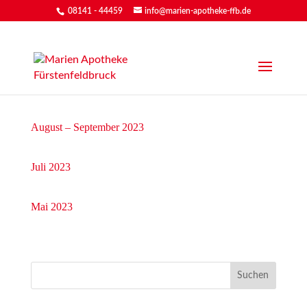
08141 - 44459
info@marien-apotheke-ffb.de
Oktober 2023
August – September 2023
Juli 2023
Mai 2023